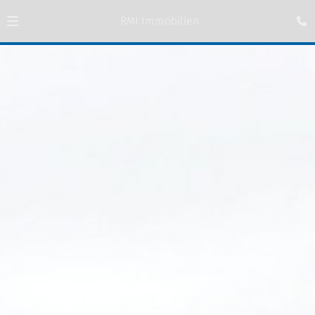
RMI Immobilien